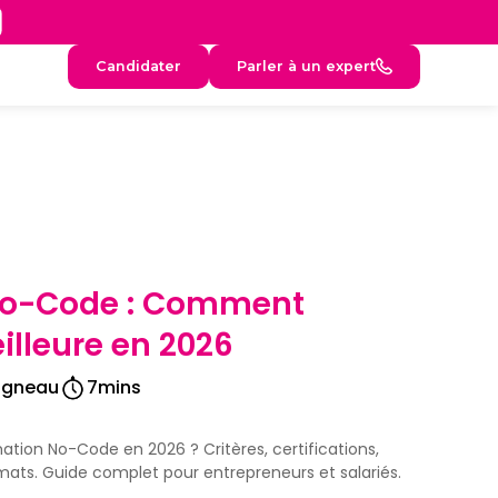
Candidater
Parler à un expert
No-Code : Comment
eilleure en 2026
igneau
7
mins
tion No-Code en 2026 ? Critères, certifications,
ats. Guide complet pour entrepreneurs et salariés.