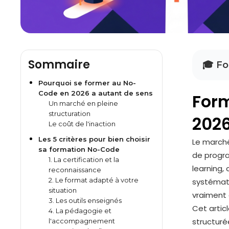
Sommaire
🎓 Fo
Pourquoi se former au No-
Code en 2026 a autant de sens
Form
Un marché en pleine
structuration
202
Le coût de l'inaction
Les 5 critères pour bien choisir
Le marché
sa formation No-Code
de progr
1. La certification et la
learning,
reconnaissance
2. Le format adapté à votre
systémat
situation
vraiment à
3. Les outils enseignés
Cet artic
4. La pédagogie et
structuré
l'accompagnement