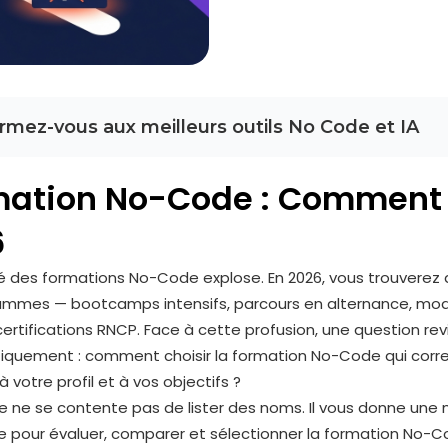
rmez-vous aux meilleurs outils No Code et IA
ation No-Code : Comment C
6
 des formations No-Code explose. En 2026, vous trouverez 
ammes — bootcamps intensifs, parcours en alternance, mod
 certifications RNCP. Face à cette profusion, une question rev
iquement : comment choisir la formation No-Code qui cor
 votre profil et à vos objectifs ?
le ne se contente pas de lister des noms. Il vous donne un
e pour évaluer, comparer et sélectionner la formation No