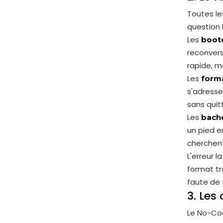
Toutes le
question
Les
boot
reconvers
rapide, m
Les
forma
s'adresse
sans quitt
Les
bache
un pied e
cherchent
L'erreur 
format tr
faute de
3. Les
Le No-Cod