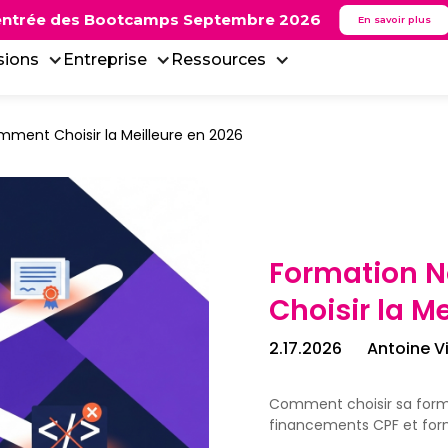
ntrée
des
Bootcamps
Septembre 2026
En savoir plus
sions
Entreprise
Ressources
ment Choisir la Meilleure en 2026
Formation 
Choisir la M
2.17.2026
Antoine V
Comment choisir sa forma
financements CPF et form