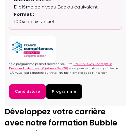
Diplôme de niveau Bac ou équivalent
Format :
100% en distanciel
* Ce programme permet d’accéder au Titre
RNCP n°35634 Concepteur
Designer UI de niveau 6 (niveau Bac+3/4)
enregistré par décision publiée le
13/07/2021 par Ministère du travail du plein emploi et de l' insertion
Candidature
Programme
Développez votre carrière
avec notre formation Bubble