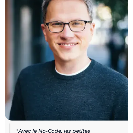
"
Avec le No-Code, les petites