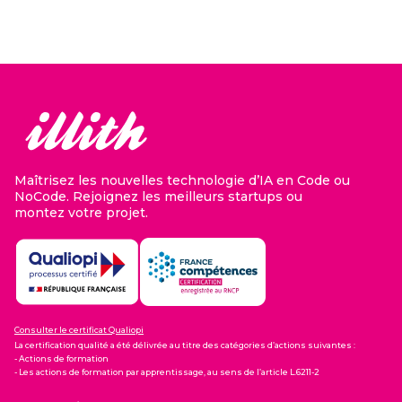
Maîtrisez les nouvelles technologie d’IA en Code ou
NoCode. Rejoignez les meilleurs startups ou
montez votre projet.
Consulter le certificat Qualiopi
La certification qualité a été délivrée au titre des catégories d’actions suivantes :
- Actions de formation
- Les actions de formation par apprentissage, au sens de l’article L.6211-2