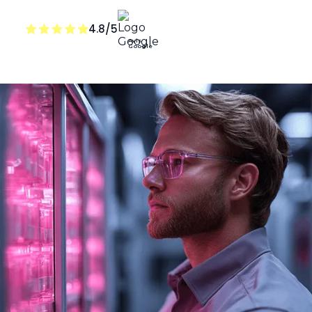
4.8/5
Avis
Google